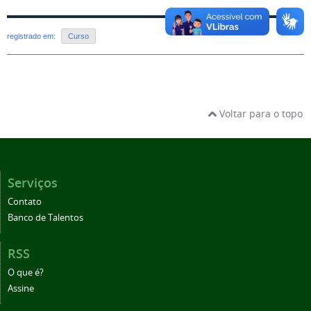
registrado em:
Curso
Voltar para o topo
Serviços
Contato
Banco de Talentos
RSS
O que é?
Assine