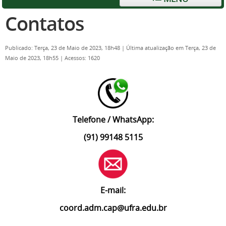
Contatos
Publicado: Terça, 23 de Maio de 2023, 18h48
|
Última atualização em Terça, 23 de
Maio de 2023, 18h55
|
Acessos: 1620
Telefone / WhatsApp:
(91) 99148 5115
E-mail:
coord.adm.cap@ufra.edu.br