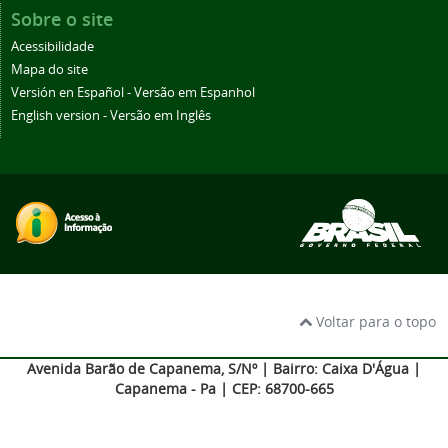
Sobre o site
Acessibilidade
Mapa do site
Versión en Español - Versão em Espanhol
English version - Versão em Inglês
Voltar para o topo
Avenida Barão de Capanema, S/Nº | Bairro: Caixa D'Água |
Capanema - Pa | CEP: 68700-665