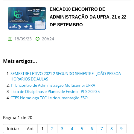
ENCAD10 ENCONTRO DE
ADMINISTRAÇÃO DA UFRA, 21 e 22
DE SETEMBRO
18/09/23
20h24
Mais artigos...
SEMESTRE LETIVO 2021.2 SEGUNDO SEMESTRE - JOÃO PESSOA
HORÁRIOS DE AULAS
1° Encontro de Administração Multicampi UFRA
Lista de Disciplinas e Planos de Ensino - PLS 2020.5
CTES Homologa TCC I e documentação ESO
Pagina 1 de 20
Iniciar
Ant
1
2
3
4
5
6
7
8
9