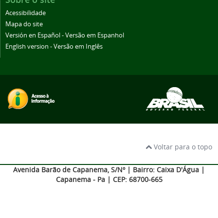
Acessibilidade
Mapa do site
Versión en Español - Versão em Espanhol
English version - Versão em Inglês
Voltar para o topo
Avenida Barão de Capanema, S/Nº | Bairro: Caixa D'Água |
Capanema - Pa | CEP: 68700-665