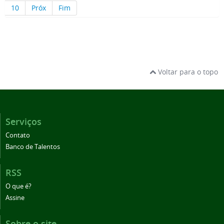
10
Próx
Fim
Voltar para o topo
Serviços
Contato
Banco de Talentos
RSS
O que é?
Assine
Sobre o site