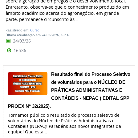
sobre a geração de empregos e o desenvolvimento local.
Entretanto, observa-se que o conhecimento produzido em
âmbito acadêmico acerca do agronegócio, em grande
parte, permanece circunscrito às...
Registrado em:
Curso
Última atualização em 24/03/2026, 18h16
24/03/26
16h36
Resultado final do Processo Seletivo
de voluntários para o NÚCLEO DE
PRÁTICAS ADMINISTRATIVAS E
CONTÁBEIS - NEPAC ( EDITAL SPP
PROEX N° 32/2025).
Tornamos público o resultado do processo seletivo de
voluntários do Núcleo de Práticas Administrativas e
Contábeis (NEPAC)! Parabéns aos novos integrantes da
equipe! Que esta...