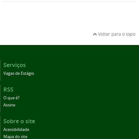
Voltar para o topo
Serviços
Vagas de Estágio
RSS
O que é?
Assine
Sobre o site
Acessibilidade
Mapa do site