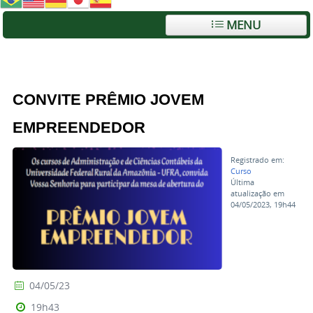
MENU
CONVITE PRÊMIO JOVEM
EMPREENDEDOR
Registrado em:
Curso
Última
atualização em
04/05/2023, 19h44
04/05/23
19h43