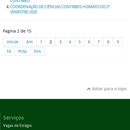
CONTÁBEIS
COORDENAÇÃO DE CIÊNCIAS CONTÁBEIS HORÁRIO DO 2°
SEMESTRE 2020
Pagina 2 de 15
Iniciar
Ant
1
2
3
4
5
6
7
8
9
10
Próx
Fim
Voltar para o topo
Serviços
Vagas de Estágio