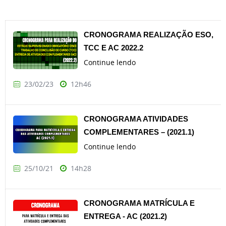
CRONOGRAMA REALIZAÇÃO ESO,
TCC E AC 2022.2
Continue lendo
23/02/23
12h46
CRONOGRAMA ATIVIDADES
COMPLEMENTARES – (2021.1)
Continue lendo
25/10/21
14h28
CRONOGRAMA MATRÍCULA E
ENTREGA - AC (2021.2)