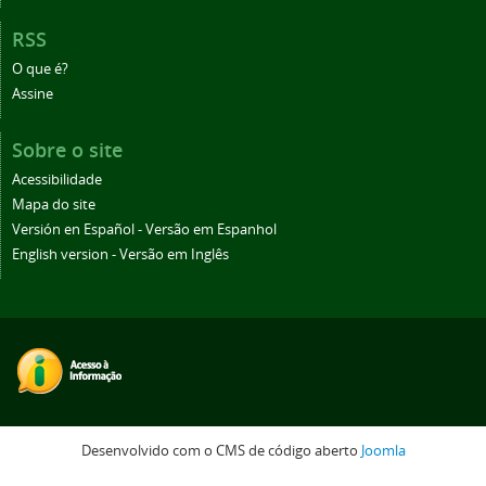
RSS
O que é?
Assine
Sobre o site
Acessibilidade
Mapa do site
Versión en Español - Versão em Espanhol
English version - Versão em Inglês
Desenvolvido com o CMS de código aberto
Joomla