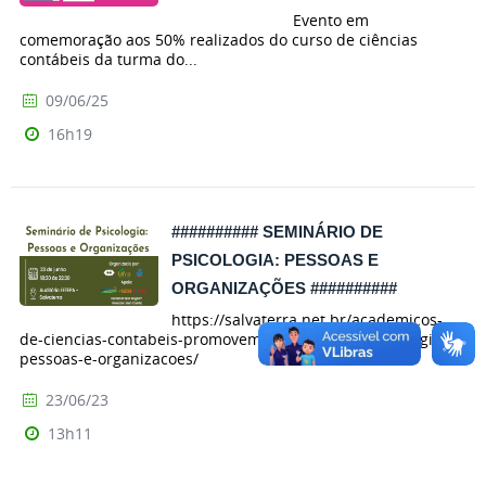
Evento em
comemoração aos 50% realizados do curso de ciências
contábeis da turma do...
09/06/25
16h19
########## SEMINÁRIO DE
PSICOLOGIA: PESSOAS E
ORGANIZAÇÕES ##########
https://salvaterra.net.br/academicos-
de-ciencias-contabeis-promovem-seminario-de-psicologia-
pessoas-e-organizacoes/
23/06/23
13h11