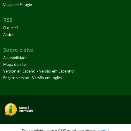
Vagas de Estágio
RSS
O que é?
Assine
Sobre o site
Acessibilidade
Mapa do site
Versión en Español - Versão em Espanhol
English version - Versão em Inglês
Desenvolvido com o CMS de código aberto
Joomla