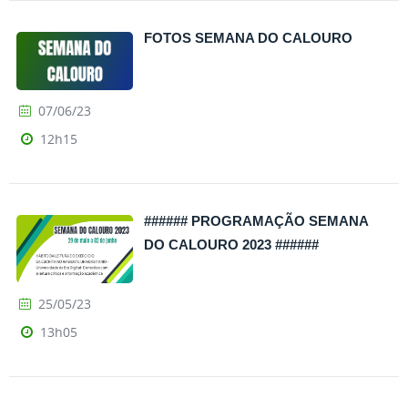
FOTOS SEMANA DO CALOURO
07/06/23
12h15
###### PROGRAMAÇÃO SEMANA
DO CALOURO 2023 ######
25/05/23
13h05