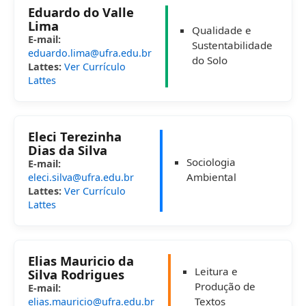
Eduardo do Valle
Lima
Qualidade e
E-mail:
Sustentabilidade
eduardo.lima@ufra.edu.br
do Solo
Lattes:
Ver Currículo
Lattes
Eleci Terezinha
Dias da Silva
Sociologia
E-mail:
Ambiental
eleci.silva@ufra.edu.br
Lattes:
Ver Currículo
Lattes
Elias Mauricio da
Leitura e
Silva Rodrigues
Produção de
E-mail:
Textos
elias.mauricio@ufra.edu.br