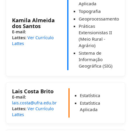
Aplicada
Topografia
Geoprocessamento
Kamila Almeida
dos Santos
Práticas
E-mail:
Extensionistas II
Lattes:
Ver Currículo
(Meio Rural -
Lattes
Agrário)
Sistema de
Informação
Geográfica (SIG)
Lais Costa Brito
Estatística
E-mail:
lais.costa@ufra.edu.br
Estatística
Lattes:
Ver Currículo
Aplicada
Lattes