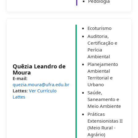
Pedologia
Ecoturismo
Auditoria,
Certificação e
Perícia
Ambiental
Planejamento
Quêzia Leandro de
Ambiental
Moura
Territorial e
E-mail:
Urbano
quezia.moura@ufra.edu.br
Lattes:
Ver Currículo
Saúde,
Lattes
Saneamento e
Meio Ambiente
Práticas
Extensionistas II
(Meio Rural -
Agrário)