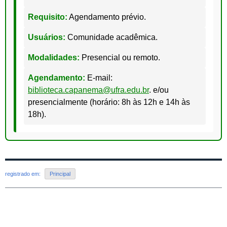
Requisito:
Agendamento prévio.
Usuários:
Comunidade acadêmica.
Modalidades:
Presencial ou remoto.
Agendamento:
E-mail:
biblioteca.capanema@ufra.edu.br
. e/ou
presencialmente (horário: 8h às 12h e 14h às
18h).
registrado em:
Principal