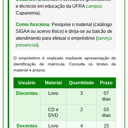
e técnicos em educação da UFRA
campus
Capanema).
Como funciona:
Pesquise o material (catálogo
SIGAA ou acervo físico) e dirija-se ao balcão de
atendimento para efetuar o empréstimo (
serviço
presencial
).
O empréstimo é realizado mediante apresentação de
identificação de matrícula. Consulte os limites de
material e prazos:
Usuário
Material
Quantidade
Prazo
Discentes
Livro
3
07
dias
CD e
2
03
DVD
dias
Docentes
Livro
4
15