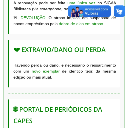
A renovação pode ser feita
uma única vez
no SIGAA
Biblioteca (via
smartphone, notebook
, etc.).
🚨
DEVOLUÇÃO
: O atraso implica em suspensão de
novos empréstimos pelo
dobro de dias em atraso
.
💔 EXTRAVIO/DANO OU PERDA
Havendo perda ou dano, é necessário o ressarcimento
com um
novo exemplar
de idêntico teor, da mesma
edição ou mais atual.
🌐 PORTAL DE PERIÓDICOS DA
CAPES