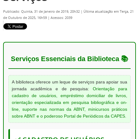
Publicado: Quinta, 31 de Janeiro de 2019, 20h32
|
Última atualização em Terça, 21
de Outubro de 2025, 16h59
|
Acessos: 2039
Serviços Essenciais da Biblioteca 📚
A biblioteca oferece um leque de serviços para apoiar sua
jornada acadêmica e de pesquisa:
Orientação para
cadastro de usuários, empréstimo domiciliar de livros,
orientação especializada em pesquisa bibliográfica e on-
line, suporte nas normas da ABNT, minicursos práticos
sobre ABNT e o poderoso Portal de Periódicos da CAPES.