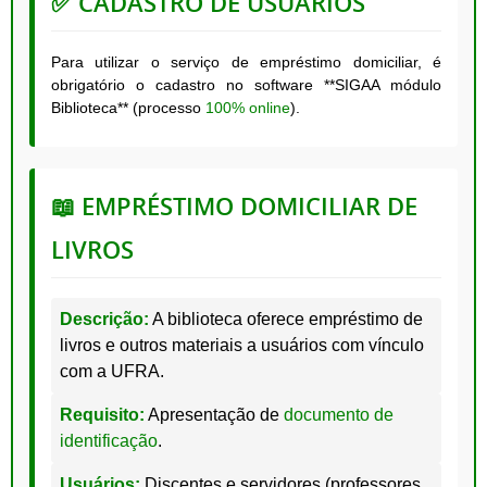
✅ CADASTRO DE USUÁRIOS
Para utilizar o serviço de empréstimo domiciliar, é
obrigatório o cadastro no software **SIGAA módulo
Biblioteca** (processo
100% online
).
📖 EMPRÉSTIMO DOMICILIAR DE
LIVROS
Descrição:
A biblioteca oferece empréstimo de
livros e outros materiais a usuários com vínculo
com a UFRA.
Requisito:
Apresentação de
documento de
identificação
.
Usuários:
Discentes e servidores (professores