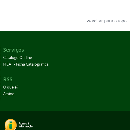
Voltar para o topo
Serviços
Catálogo On-line
FICAT - Ficha Catalográfica
RSS
O que é?
Assine