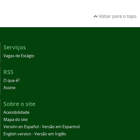
Voltar para o topo
Serviços
Vagas de Estágio
RSS
O que é?
Assine
Sobre o site
Acessibilidade
Mapa do site
Versión en Español - Versão em Espanhol
English version - Versão em Inglês