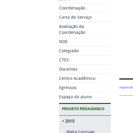
Coordenação
Carta de Serviço
Avaliação da
Coordenação
NDE
Colegiado
CTES
Docentes
Centro Acadêmico
Egressos
registra
Espaço do aluno
PROJETO PEDAGOGICO
2015
Matriz Curricular