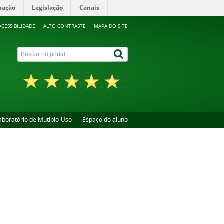
mação
Legislação
Canais
ACESSIBILIDADE
ALTO CONTRASTE
MAPA DO SITE
aboratório de Mutiplo-Uso
Espaço do aluno