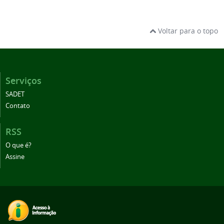
Voltar para o topo
Serviços
SADET
Contato
RSS
O que é?
Assine