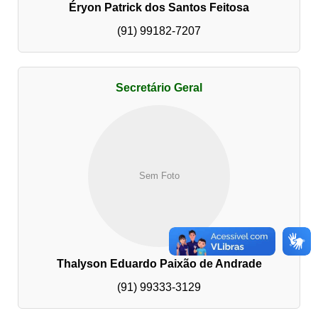
Éryon Patrick dos Santos Feitosa
(91) 99182-7207
Secretário Geral
Sem Foto
Thalyson Eduardo Paixão de Andrade
(91) 99333-3129