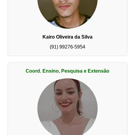
Kairo Oliveira da Silva
(91) 99276-5954
Coord. Ensino, Pesquisa e Extensão