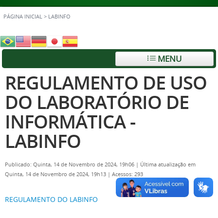
PÁGINA INICIAL
>
LABINFO
MENU
REGULAMENTO DE USO
DO LABORATÓRIO DE
INFORMÁTICA -
LABINFO
Publicado: Quinta, 14 de Novembro de 2024, 19h06
|
Última atualização em
Quinta, 14 de Novembro de 2024, 19h13
|
Acessos: 293
REGULAMENTO DO LABINFO