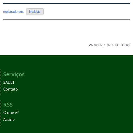
registrado em:
Noticias
Voltar para o topo
Serviços
SADET
Contato
RSS
O que é?
Assine