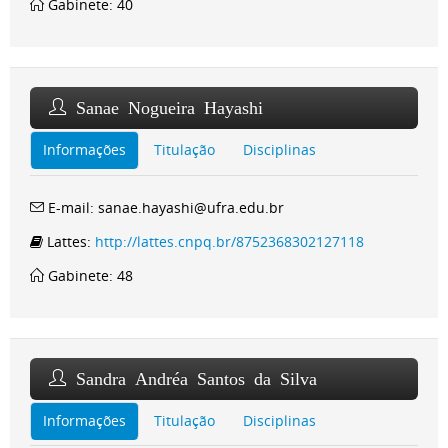
Gabinete: 40
Sanae Nogueira Hayashi
Informações
Titulação
Disciplinas
E-mail: sanae.hayashi@ufra.edu.br
Lattes:
http://lattes.cnpq.br/8752368302127118
Gabinete: 48
Sandra Andréa Santos da Silva
Informações
Titulação
Disciplinas