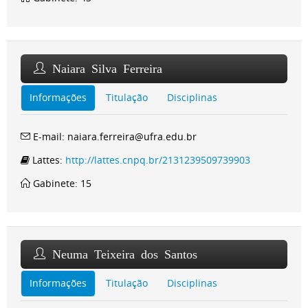
Naiara Silva Ferreira
Informações
Titulação
Disciplinas
E-mail: naiara.ferreira@ufra.edu.br
Lattes:
http://lattes.cnpq.br/2131239509739903
Gabinete: 15
Neuma Teixeira dos Santos
Informações
Titulação
Disciplinas