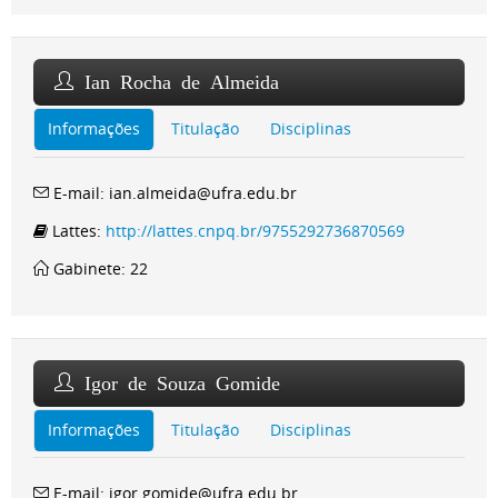
Ian Rocha de Almeida
Informações
Titulação
Disciplinas
E-mail: ian.almeida@ufra.edu.br
Lattes:
http://lattes.cnpq.br/9755292736870569
Gabinete: 22
Igor de Souza Gomide
Informações
Titulação
Disciplinas
E-mail: igor.gomide@ufra.edu.br