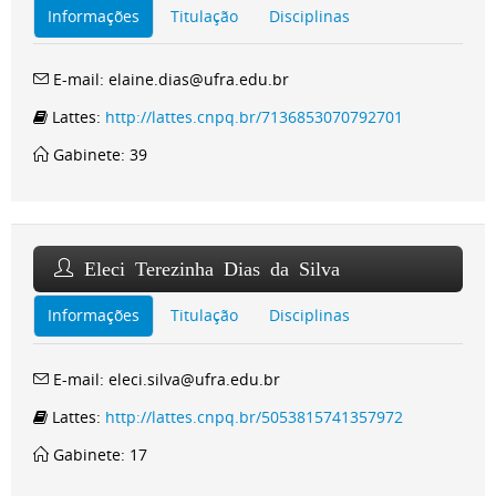
Informações
Titulação
Disciplinas
E-mail: elaine.dias@ufra.edu.br
Lattes:
http://lattes.cnpq.br/7136853070792701
Gabinete: 39
Eleci Terezinha Dias da Silva
Informações
Titulação
Disciplinas
E-mail: eleci.silva@ufra.edu.br
Lattes:
http://lattes.cnpq.br/5053815741357972
Gabinete: 17