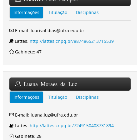
Informações
Titulação
Disciplinas
E-mail: lourival.dias@ufra.edu.br
Lattes:
http://lattes.cnpq.br/8874865213715539
Gabinete: 47
Luana Moraes da Luz
Informações
Titulação
Disciplinas
E-mail: luana.luz@ufra.edu.br
Lattes:
http://lattes.cnpq.br/7249150408731894
Gabinete: 28