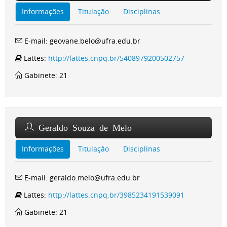
Informações
Titulação
Disciplinas
E-mail: geovane.belo@ufra.edu.br
Lattes:
http://lattes.cnpq.br/5408979200502757
Gabinete: 21
Geraldo Souza de Melo
Informações
Titulação
Disciplinas
E-mail: geraldo.melo@ufra.edu.br
Lattes:
http://lattes.cnpq.br/3985234191539091
Gabinete: 21