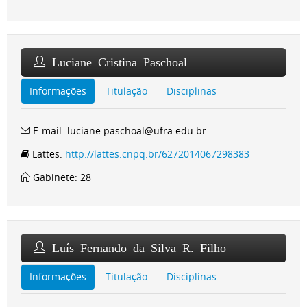
Luciane Cristina Paschoal
Informações
Titulação
Disciplinas
E-mail: luciane.paschoal@ufra.edu.br
Lattes:
http://lattes.cnpq.br/6272014067298383
Gabinete: 28
Luís Fernando da Silva R. Filho
Informações
Titulação
Disciplinas