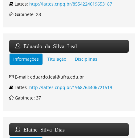
Lattes:
http://lattes.cnpq.br/8554224619653187
Gabinete: 23
Eduardo da Silva Leal
Informações
Titulação
Disciplinas
E-mail: eduardo.leal@ufra.edu.br
Lattes:
http://lattes.cnpq.br/1968764406721519
Gabinete: 37
Elaine Silva Dias