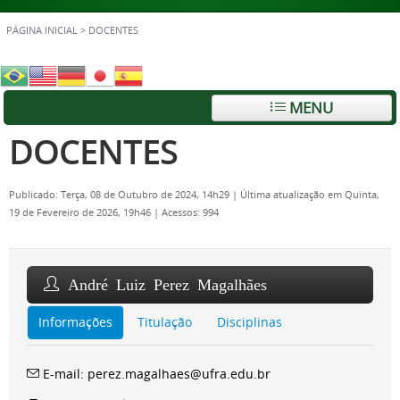
PÁGINA INICIAL
>
DOCENTES
MENU
DOCENTES
Publicado: Terça, 08 de Outubro de 2024, 14h29
|
Última atualização em Quinta,
19 de Fevereiro de 2026, 19h46
|
Acessos: 994
André Luiz Perez Magalhães
Informações
Titulação
Disciplinas
E-mail: perez.magalhaes@ufra.edu.br