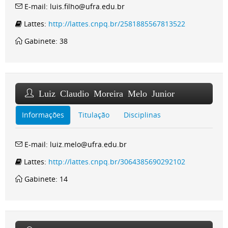
E-mail: luis.filho@ufra.edu.br
Lattes:
http://lattes.cnpq.br/2581885567813522
Gabinete: 38
Luiz Claudio Moreira Melo Junior
Informações
Titulação
Disciplinas
E-mail: luiz.melo@ufra.edu.br
Lattes:
http://lattes.cnpq.br/3064385690292102
Gabinete: 14