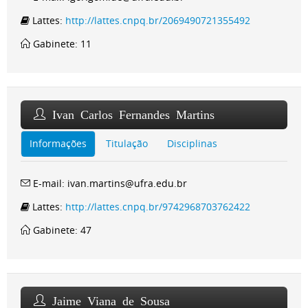
Lattes:
http://lattes.cnpq.br/2069490721355492
Gabinete: 11
Ivan Carlos Fernandes Martins
Informações
Titulação
Disciplinas
E-mail: ivan.martins@ufra.edu.br
Lattes:
http://lattes.cnpq.br/9742968703762422
Gabinete: 47
Jaime Viana de Sousa