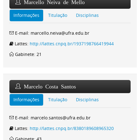
Marcello Neiva de Mello
Informações
Titulação
Disciplinas
E-mail: marcello.neiva@ufra.edu.br
Lattes:
http://lattes.cnpq.br/1937198766419944
Gabinete: 21
Marcelo Costa Santos
Informações
Titulação
Disciplinas
E-mail: marcelo.santos@ufra.edu.br
Lattes:
http://lattes.cnpq.br/8380189608965320
Gabinete: 43