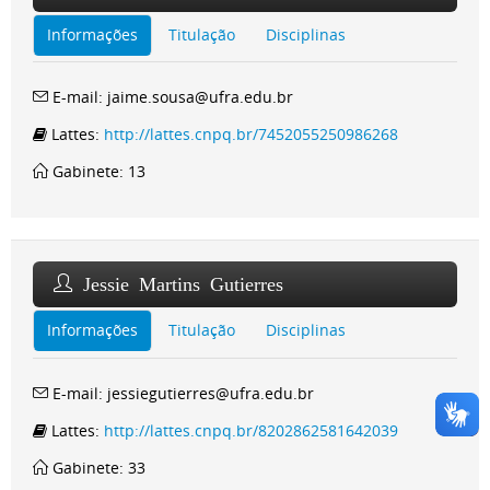
Informações
Titulação
Disciplinas
E-mail: jaime.sousa@ufra.edu.br
Lattes:
http://lattes.cnpq.br/7452055250986268
Gabinete: 13
Jessie Martins Gutierres
Informações
Titulação
Disciplinas
E-mail: jessiegutierres@ufra.edu.br
Lattes:
http://lattes.cnpq.br/8202862581642039
Gabinete: 33