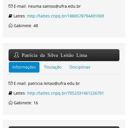
E-mail: neuma.santos@ufra.edu.br
Lattes:
http://lattes.cnpq.br/1880578794491069
Gabinete: 48
Patrícia da Silva Leitão Lima
Informações
Titulação
Disciplinas
E-mail: patricia.leitao@ufra.edu.br
Lattes:
http://lattes.cnpq.br/7052331461226701
Gabinete: 16