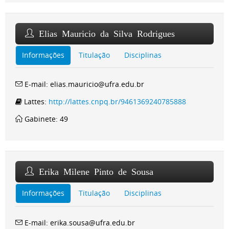
Elias Mauricio da Silva Rodrigues
Informações
Titulação
Disciplinas
E-mail: elias.mauricio@ufra.edu.br
Lattes:
http://lattes.cnpq.br/9461369240785888
Gabinete: 49
Erika Milene Pinto de Sousa
Informações
Titulação
Disciplinas
E-mail: erika.sousa@ufra.edu.br