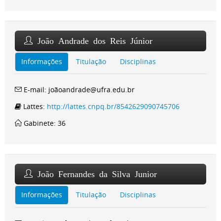
João Andrade dos Reis Júnior
Informações
Titulação
Disciplinas
E-mail: joãoandrade@ufra.edu.br
Lattes:
http://lattes.cnpq.br/8542629090745706
Gabinete: 36
João Fernandes da Silva Junior
Informações
Titulação
Disciplinas