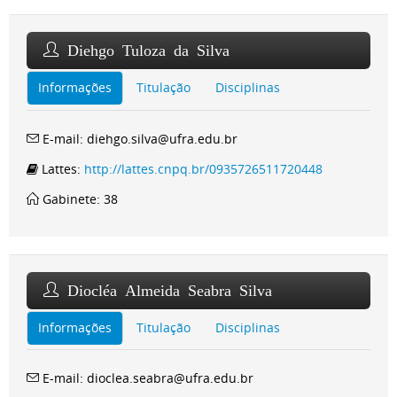
Diehgo Tuloza da Silva
Informações
Titulação
Disciplinas
E-mail: diehgo.silva@ufra.edu.br
Lattes:
http://lattes.cnpq.br/0935726511720448
Gabinete: 38
Diocléa Almeida Seabra Silva
Informações
Titulação
Disciplinas
E-mail: dioclea.seabra@ufra.edu.br