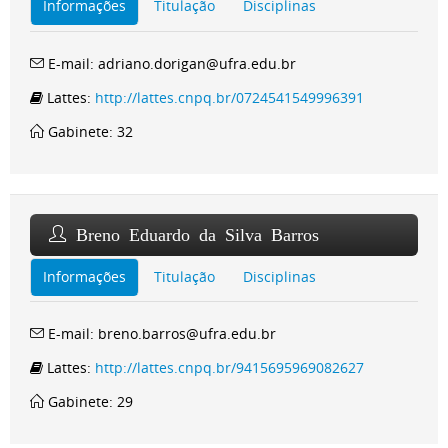
Informações
Titulação
Disciplinas
E-mail: adriano.dorigan@ufra.edu.br
Lattes:
http://lattes.cnpq.br/0724541549996391
Gabinete: 32
Breno Eduardo da Silva Barros
Informações
Titulação
Disciplinas
E-mail: breno.barros@ufra.edu.br
Lattes:
http://lattes.cnpq.br/9415695969082627
Gabinete: 29