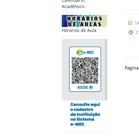
Calendario
Acadêmico
14
Horarios de Aula
1
Pagina