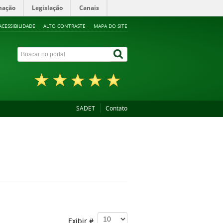
mação
Legislação
Canais
ACESSIBILIDADE
ALTO CONTRASTE
MAPA DO SITE
SADET
Contato
Exibir #