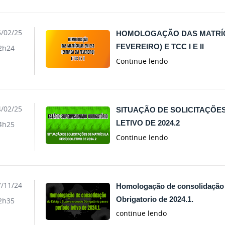
/02/25
HOMOLOGAÇÃO DAS MATRÍC
FEVEREIRO) E TCC I E II
2h24
Continue lendo
/02/25
SITUAÇÃO DE SOLICITAÇÕE
LETIVO DE 2024.2
4h25
Continue lendo
/11/24
Homologação de consolidação 
Obrigatorio de 2024.1.
2h35
continue lendo