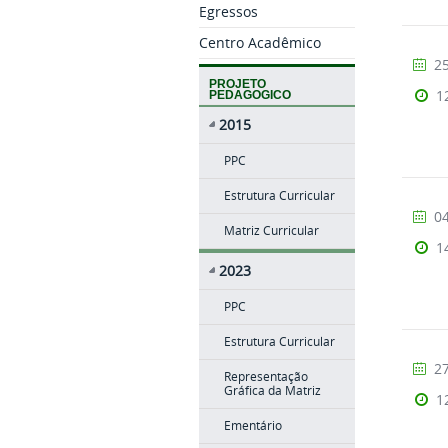
Egressos
Centro Acadêmico
25
PROJETO
1
PEDAGOGICO
2015
PPC
Estrutura Curricular
04
Matriz Curricular
1
2023
PPC
Estrutura Curricular
27
Representação
Gráfica da Matriz
1
Ementário