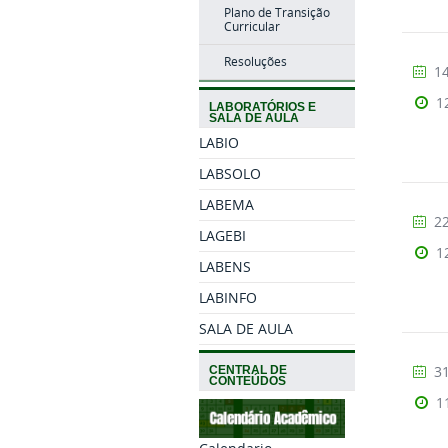
Plano de Transição
Curricular
Resoluções
14
1
LABORATÓRIOS E
SALA DE AULA
LABIO
LABSOLO
LABEMA
22
LAGEBI
1
LABENS
LABINFO
SALA DE AULA
31
CENTRAL DE
CONTEÚDOS
1