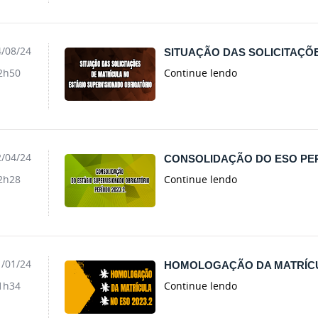
/08/24
SITUAÇÃO DAS SOLICITAÇÕ
Continue lendo
2h50
/04/24
CONSOLIDAÇÃO DO ESO PERÍ
Continue lendo
2h28
/01/24
HOMOLOGAÇÃO DA MATRÍCUL
Continue lendo
1h34