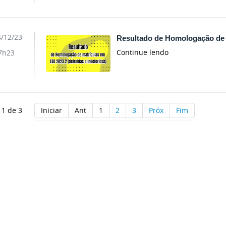
/12/23
Resultado de Homologação de 
Continue lendo
7h23
 1 de 3
Iniciar
Ant
1
2
3
Próx
Fim