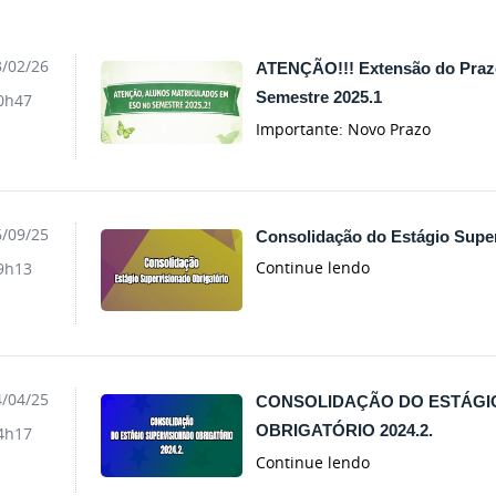
/02/26
ATENÇÃO!!! Extensão do Praz
Semestre 2025.1
0h47
Importante: Novo Prazo
/09/25
Consolidação do Estágio Super
Continue lendo
9h13
/04/25
CONSOLIDAÇÃO DO ESTÁGI
OBRIGATÓRIO 2024.2.
4h17
Continue lendo