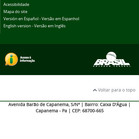
Acessibilidade
Mapa do site
Versión en Español - Versão em Espanhol
English version - Versão em Inglês
Voltar para o topo
Avenida Barão de Capanema, S/Nº | Bairro: Caixa D'Água |
Capanema - Pa | CEP: 68700-665