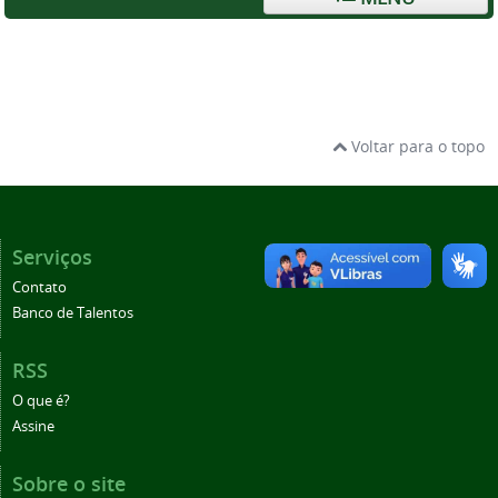
Voltar para o topo
Serviços
Contato
Banco de Talentos
RSS
O que é?
Assine
Sobre o site