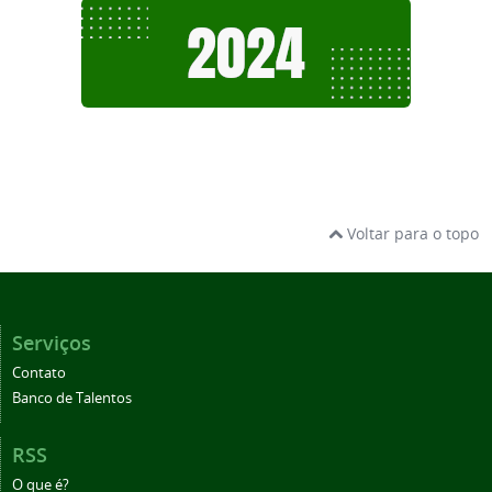
Voltar para o topo
Serviços
Contato
Banco de Talentos
RSS
O que é?