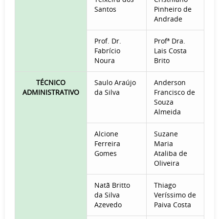
Santos
Pinheiro de
Andrade
Prof. Dr.
Profª Dra.
Fabrício
Lais Costa
Noura
Brito
TÉCNICO
Saulo Araújo
Anderson
ADMINISTRATIVO
da Silva
Francisco de
Souza
Almeida
Alcione
Suzane
Ferreira
Maria
Gomes
Ataliba de
Oliveira
Natã Britto
Thiago
da Silva
Veríssimo de
Azevedo
Paiva Costa