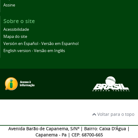
Assine
Sobre o site
Acessibilidade
Mapa do site
Versión en Español - Versão em Espanhol
English version - Versão em Inglês
Voltar para o topo
Avenida Barão de Capanema, S/Nº | Bairro: Caixa D'Água |
Capanema - Pa | CEP: 68700-665