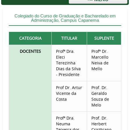
Colegiado do Curso de Graduação e Bacharelado em
Administração, Campus Capanema
CATEGORIA
TITULAR
SUPLENTE
DOCENTES
Profª Dra.
Profª Dr.
Eleci
Marcello
Terezinha
Neiva de
Dias da Silva
Mello
- Presidente
Prof Dr. Artur
Prof. Dr.
Vicente da
Geraldo
Costa
Souza de
Melo
Profª Dra.
Prof. Dr.
Neuma
Herbert
Teixeira dos
Cristhiano