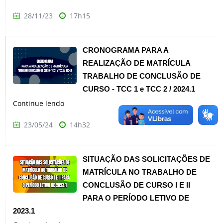
28/11/23
17h15
CRONOGRAMA PARA A
REALIZAÇÃO DE MATRÍCULA
TRABALHO DE CONCLUSÃO DE
CURSO - TCC 1 e TCC 2 / 2024.1
Continue lendo
23/05/24
14h32
SITUAÇÃO DAS SOLICITAÇÕES DE
MATRÍCULA NO TRABALHO DE
CONCLUSÃO DE CURSO I E II
PARA O PERÍODO LETIVO DE
2023.1