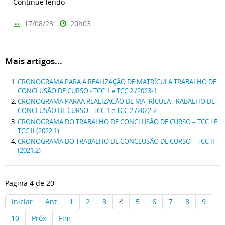
Continue lendo
17/08/23
20h03
Mais artigos...
CRONOGRAMA PARA A REALIZAÇÃO DE MATRÍCULA TRABALHO DE
CONCLUSÃO DE CURSO - TCC 1 e TCC 2 /2023-1
CRONOGRAMA PARAA REALIZAÇÃO DE MATRÍCULA TRABALHO DE
CONCLUSÃO DE CURSO - TCC 1 e TCC 2 /2022-2
CRONOGRAMA DO TRABALHO DE CONCLUSÃO DE CURSO – TCC I E
TCC II (2022.1)
CRONOGRAMA DO TRABALHO DE CONCLUSÃO DE CURSO – TCC II
(2021.2)
Pagina 4 de 20
Iniciar
Ant
1
2
3
4
5
6
7
8
9
10
Próx
Fim