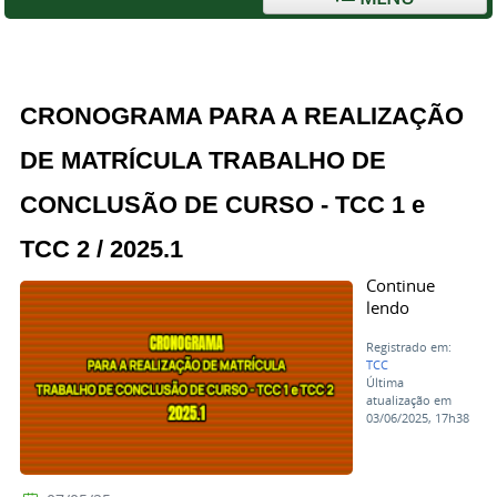
CRONOGRAMA PARA A REALIZAÇÃO
DE MATRÍCULA TRABALHO DE
CONCLUSÃO DE CURSO - TCC 1 e
TCC 2 / 2025.1
Continue
lendo
Registrado em:
TCC
Última
atualização em
03/06/2025, 17h38