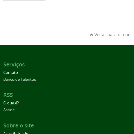
Voltar para o topo
Serviços
Contato
Banco de Talentos
RSS
O que é?
Assine
Sobre o site
Acessibilidade