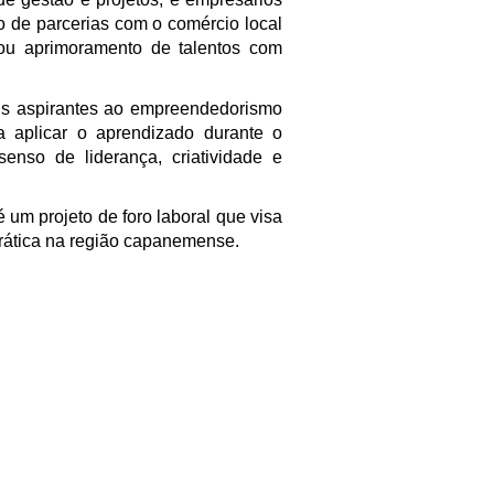
o de parcerias com o comércio local
ou aprimora
mento
de talentos com
vens aspirantes ao empreendedorismo
 aplicar o aprendizado durante o
enso de liderança, criatividade e
é
um projeto de foro laboral que visa
prática na região capanemense
.