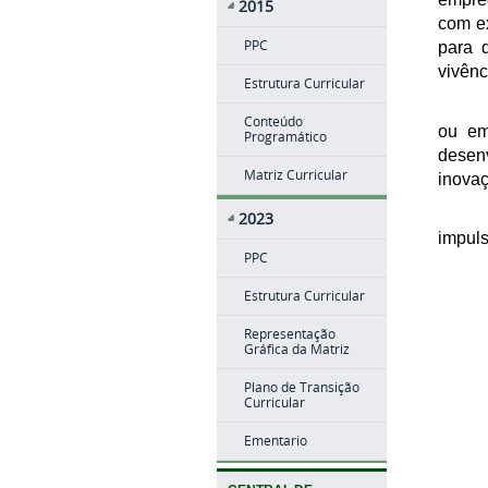
2015
com ex
PPC
para 
vivênc
Estrutura Curricular
Conteúdo
ou em
Programático
desen
Matriz Curricular
inovaç
2023
impuls
PPC
Estrutura Curricular
Representação
Gráfica da Matriz
Plano de Transição
Curricular
Ementario