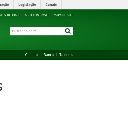
mação
Legislação
Canais
ACESSIBILIDADE
ALTO CONTRASTE
MAPA DO SITE
Contato
Banco de Talentos
S