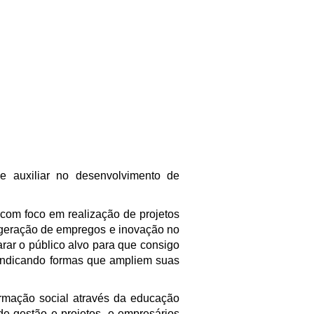
de auxiliar no desenvolvimento de
com foco em realização de projetos
 geração de empregos e inovação no
arar o público alvo para que consigo
, indicando formas que ampliem suas
ormação social através da educação
de gestão e projetos, e empresários