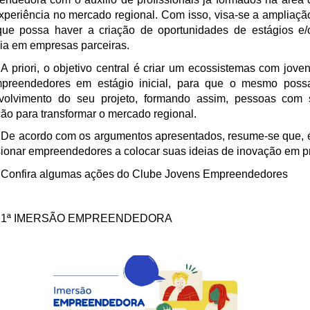
periência no mercado regional. Com isso, visa-se a ampliaçã
que possa haver a criação de oportunidades de estágios e/
ia em empresas parceiras.
A priori, o objetivo central é criar um ecossistemas com jo
preendedores em estágio inicial, para que o mesmo possa
volvimento do seu projeto, formando assim, pessoas com s
ão para transformar o mercado regional.
De acordo com os argumentos apresentados, resume-se que, 
ionar empreendedores a colocar suas ideias de inovação em 
Confira algumas ações do Clube Jovens Empreendedores
1ª IMERSÃO EMPREENDEDORA