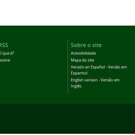
RSS
Sobre o site
O que é?
Acessibilidade
Assine
Mapa do site
Versión en Español - Versão em
Espanhol
English version - Versão em
Inglês