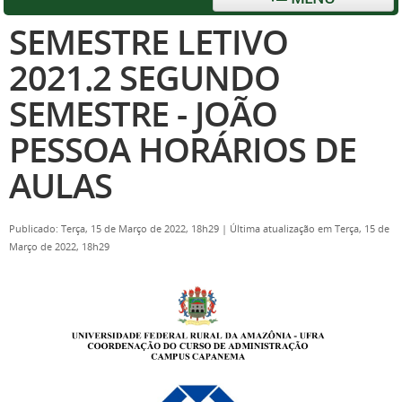
SEMESTRE LETIVO
2021.2 SEGUNDO
SEMESTRE - JOÃO
PESSOA HORÁRIOS DE
AULAS
Publicado: Terça, 15 de Março de 2022, 18h29
|
Última atualização em Terça, 15 de
Março de 2022, 18h29