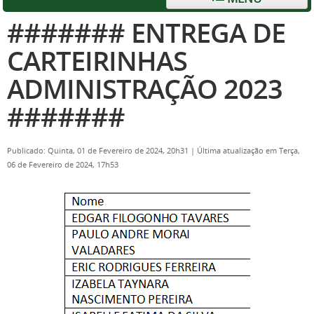
####### ENTREGA DE
CARTEIRINHAS
ADMINISTRAÇÃO 2023
#######
Publicado: Quinta, 01 de Fevereiro de 2024, 20h31
|
Última atualização em Terça,
06 de Fevereiro de 2024, 17h53