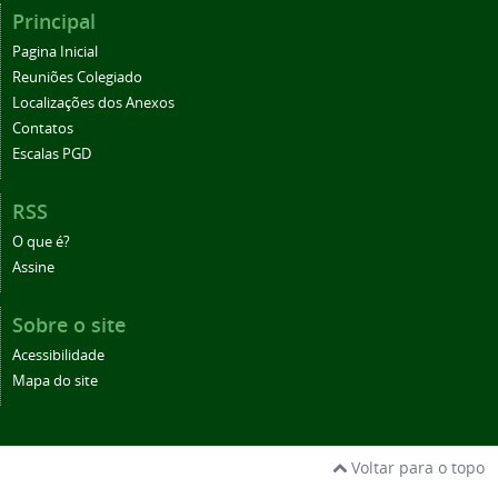
Principal
Pagina Inicial
Reuniões Colegiado
Localizações dos Anexos
Contatos
Escalas PGD
RSS
O que é?
Assine
Sobre o site
Acessibilidade
Mapa do site
Voltar para o topo