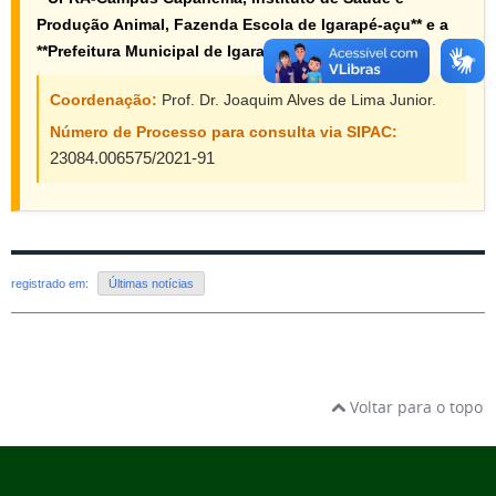
Produção Animal, Fazenda Escola de Igarapé-açu** e a
**Prefeitura Municipal de Igarapé-açu – PA.**
Coordenação:
Prof. Dr. Joaquim Alves de Lima Junior.
Número de Processo para consulta via SIPAC:
23084.006575/2021-91
registrado em:
Últimas notícias
Voltar para o topo