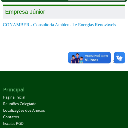
Empresa Júnior
CONAMBER - Consultoria Ambiental e Energias Renováveis
Voltar para o topo
Principal
Pagina Inicial
Reuniões Colegiado
Localizações dos Anexos
Contatos
Escalas PGD