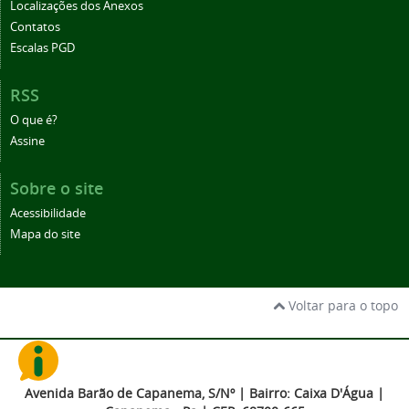
Localizações dos Anexos
Contatos
Escalas PGD
RSS
O que é?
Assine
Sobre o site
Acessibilidade
Mapa do site
Voltar para o topo
Avenida Barão de Capanema, S/Nº | Bairro: Caixa D'Água |