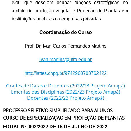
e/ou que desejam ocupar funções estratégicas no
âmbito de produção vegetal e Proteção de Plantas em
instituições públicas ou empresas privadas.
Coordenação do Curso
Prof. Dr. Ivan Carlos Fernandes Martins
ivan.martins@ufra.edu.br
http://lattes.cnpq.br/9742968703762422
Grades de Datas e Docentes (2022/23 Projeto Amapá)
Ementas das Disciplinas (2022/23 Projeto Amapá)
Docentes (2022/23 Projeto Amapá)
PROCESSO SELETIVO SIMPLIFICADO PARA ALUNOS -
CURSO DE ESPECIALIZAÇÃO EM PROTEÇÃO DE PLANTAS
EDITAL Nº. 002/2022 DE 15 DE JULHO DE 2022