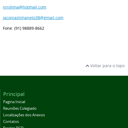
nirolima@hotmail.com
jaconiaslimaneto38@gmail.com
Fone: (91) 98889-8662
Voltar para o topo
Principal
Pagina Inicial
Reuniões Colegiado
Localizações dos Anexos
Contatos