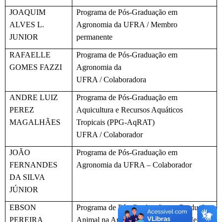
JOAQUIM
Programa de Pós-Graduação em
ALVES L.
Agronomia da UFRA / Membro
JUNIOR
permanente
RAFAELLE
Programa de Pós-Graduação em
GOMES FAZZI
Agronomia da
UFRA / Colaboradora
ANDRE LUIZ
Programa de Pós-Graduação em
PEREZ
Aquicultura e Recursos Aquáticos
MAGALHÃES
Tropicais (PPG-AqRAT)
UFRA / Colaborador
JOÃO
Programa de Pós-Graduação em
FERNANDES
Agronomia da UFRA – Colaborador
DA SILVA
JÚNIOR
EBSON
Programa de Pós-Graduação em Produção
PEREIRA
Animal na Amazônia (PPGPAA) / Membro