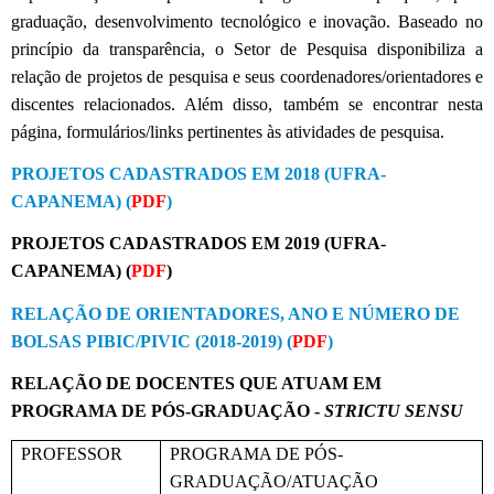
graduação, desenvolvimento tecnológico e inovação.
Baseado no
princípio da transparência, o Setor de Pesquisa disponibiliza a
relação de projetos de pesquisa e seus coordenadores/orientadores e
discentes relacionados. Além disso, também se encontrar nesta
página, formulários/links pertinentes às atividades de pesquisa.
PROJETOS CADASTRADOS EM 2018 (UFRA-
CAPANEMA) (
PDF
)
PROJETOS CADASTRADOS EM 2019 (UFRA-
CAPANEMA) (
PDF
)
RELAÇÃO DE ORIENTADORES, ANO E NÚMERO DE
BOLSAS PIBIC/PIVIC (2018-2019) (
PDF
)
RELAÇÃO DE DOCENTES QUE ATUAM EM
PROGRAMA DE PÓS-GRADUAÇÃO -
STRICTU SENSU
PROFESSOR
PROGRAMA DE PÓS-
GRADUAÇÃO/ATUAÇÃO