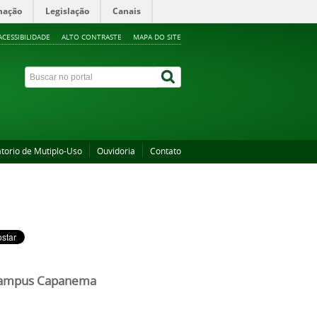
mação
Legislação
Canais
ACESSIBILIDADE
ALTO CONTRASTE
MAPA DO SITE
torio de Mutiplo-Uso
Ouvidoria
Contato
 Campus Capanema