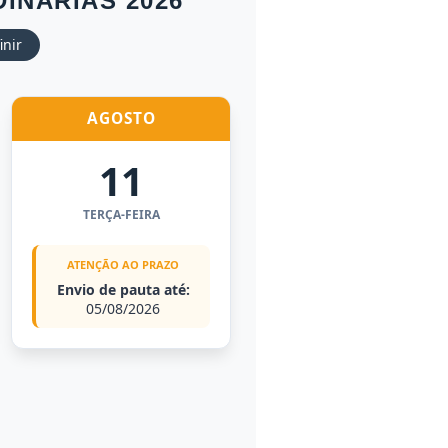
INÁRIAS 2026
inir
AGOSTO
11
TERÇA-FEIRA
ATENÇÃO AO PRAZO
Envio de pauta até:
05/08/2026