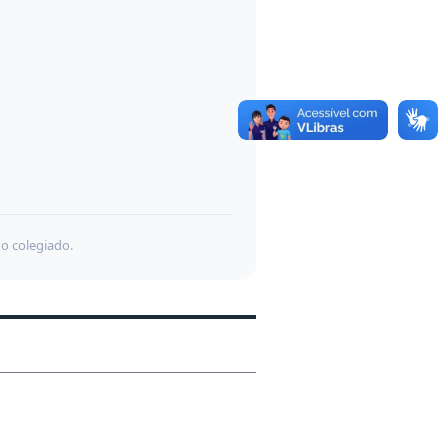
do colegiado.