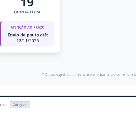
19
QUINTA-FEIRA
ATENÇÃO AO PRAZO
Envio de pauta até:
12/11/2026
* Datas sujeitas a alterações mediante aviso prévio 
do em:
Colegiado