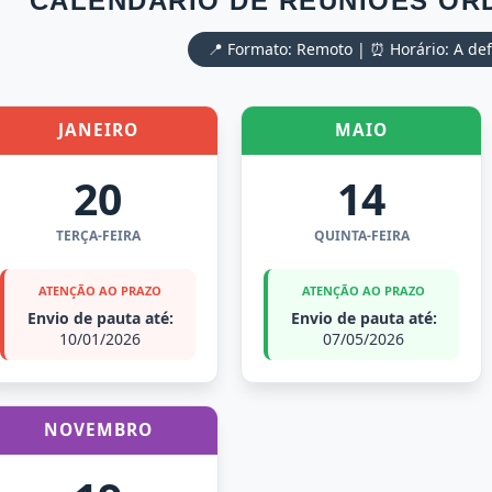
CALENDÁRIO DE REUNIÕES ORD
📍 Formato: Remoto | ⏰ Horário: A def
JANEIRO
MAIO
20
14
TERÇA-FEIRA
QUINTA-FEIRA
ATENÇÃO AO PRAZO
ATENÇÃO AO PRAZO
Envio de pauta até:
Envio de pauta até:
10/01/2026
07/05/2026
NOVEMBRO