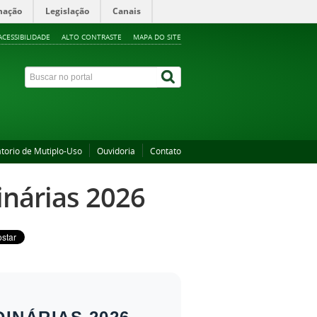
mação
Legislação
Canais
ACESSIBILIDADE
ALTO CONTRASTE
MAPA DO SITE
torio de Mutiplo-Uso
Ouvidoria
Contato
inárias 2026