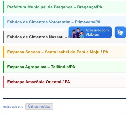
Prefeitura Municipal de Bragança – Bragança/PA
Fábrica de Cimentos Votorantim – Primavera/PA
Fábrica de Cimentos Nassau – Capanema/PA
Empresa Sococo – Santa Isabel do Pará e Moju / PA
Empresa Agropalma – Tailândia/PA
Embrapa Amazônia Oriental / PA
registrado em:
Últimas notícias