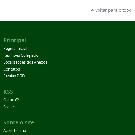
Voltar para o topo
Principal
Pagina Inicial
Reuniões Colegiado
Localizações dos Anexos
Contatos
Escalas PGD
RSS
O que é?
Assine
Sobre o site
Acessibilidade