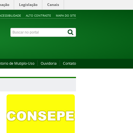
mação
Legislação
Canais
ACESSIBILIDADE
ALTO CONTRASTE
MAPA DO SITE
torio de Mutiplo-Uso
Ouvidoria
Contato