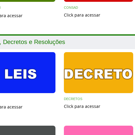
N
CONSAD
Click para acessar
para acessar
, Decretos e Resoluções
DECRETOS
Click para acessar
para acessar