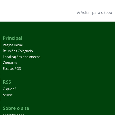
Voltar para o topo
Principal
Pagina Inicial
Reuniões Colegiado
Localizações dos Anexos
Contatos
Escalas PGD
RSS
O que é?
Assine
Sobre o site