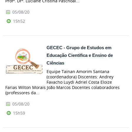
Profª. Drª. Luciane Cristina Paschoal...
05/08/20
15h52
GECEC - Grupo de Estudos em
Educação Cientifica e Ensino de
Ciências
Equipe Tainan Amorim Santana
(coordenadora) Discentes: Andrey
Favacho Luydi Adriel Costa Eloize
Farias Wilton Morais João Marcos Docentes colaboradores
(professores da...
05/08/20
15h59