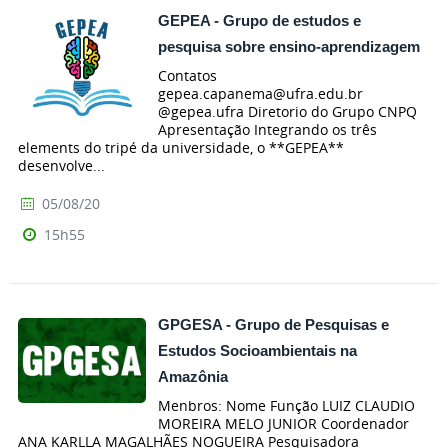
GEPEA - Grupo de estudos e
pesquisa sobre ensino-aprendizagem
Contatos
gepea.capanema@ufra.edu.br
@gepea.ufra Diretorio do Grupo CNPQ
Apresentação Integrando os três
elements do tripé da universidade, o **GEPEA**
desenvolve...
05/08/20
15h55
GPGESA - Grupo de Pesquisas e
Estudos Socioambientais na
Amazônia
Menbros: Nome Função LUIZ CLAUDIO
MOREIRA MELO JUNIOR Coordenador
ANA KARLLA MAGALHÃES NOGUEIRA Pesquisadora