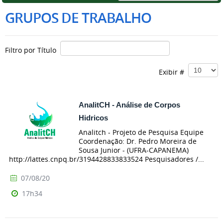
GRUPOS DE TRABALHO
Filtro por Título
Exibir #
AnalitCH - Análise de Corpos
Hidricos
Analitch - Projeto de Pesquisa Equipe
Coordenação: Dr. Pedro Moreira de
Sousa Junior - (UFRA-CAPANEMA)
http://lattes.cnpq.br/3194428833833524 Pesquisadores /...
07/08/20
17h34