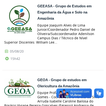
GEEASA - Grupo de Estudos em
Engenharia da Água e Solo na
Amazônia
Equipe Joaquim Alves de Lima
Junior/Coordenador Pedro Daniel de
Oliveira/Subcoordenador Adenilson
Campus Dias / Técnico de Nível
Superior Discentes: William Lee...
05/08/20
15h42
GEOA - Grupo de estudos em
Olericultura da Amazônia
Equipe Profa. Dra. Rafaelle Fazzi
Gomes - Coordenadora Renata da Silva
Arruda Isabelle Caroline Bailosa do
Rosário Viviane Pereira Gonçalves (Egresso) Andressa de...