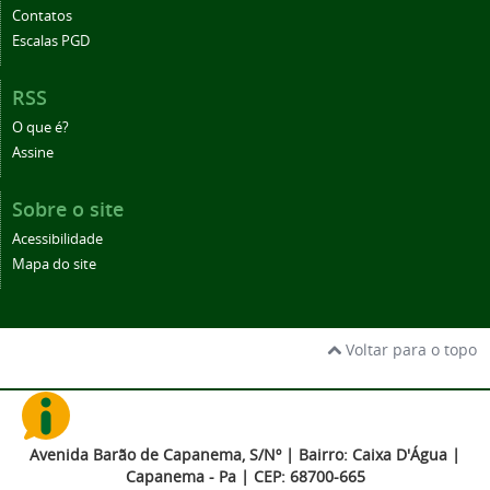
Contatos
Escalas PGD
RSS
O que é?
Assine
Sobre o site
Acessibilidade
Mapa do site
Voltar para o topo
Avenida Barão de Capanema, S/Nº | Bairro: Caixa D'Água |
Capanema - Pa | CEP: 68700-665