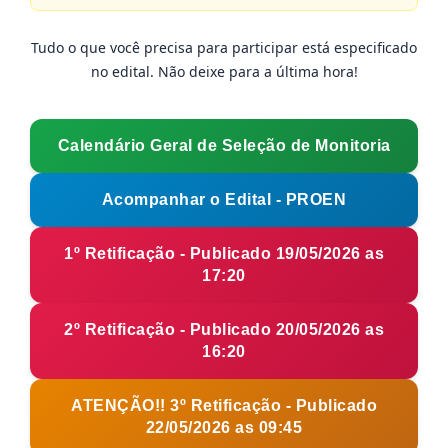
Tudo o que você precisa para participar está especificado
no edital. Não deixe para a última hora!
Calendário Geral de Seleção de Monitoria
Acompanhar o Edital - PROEN
1º Retificação - Publicado 19/05/2026 as
17:20
2º Retificação - Publicado 20/05/2026 as
16:20
ATENÇÃO!! 3º Retificação - Publicado
22/05/2026 as 09:45