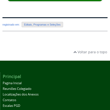
registrado em:
Editais, Programas e Seleções
Voltar para o topo
Principal
Pagina Inicial
Reuniões Colegiado
Localizações dos Anexos
Contatos
Escalas PGD