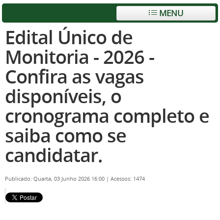
MENU
Edital Único de
Monitoria - 2026 -
Confira as vagas
disponíveis, o
cronograma completo e
saiba como se
candidatar.
Publicado: Quarta, 03 Junho 2026 16:00
|
Acessos: 1474