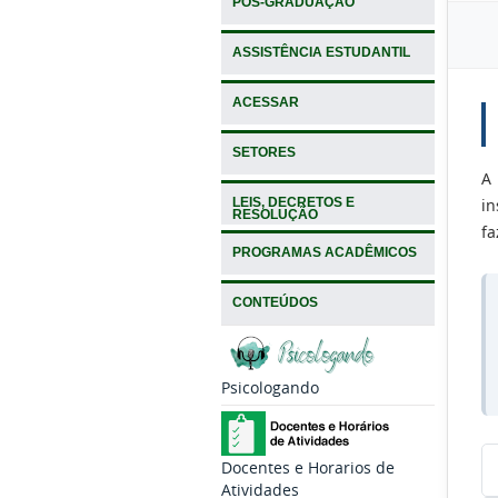
PÓS-GRADUAÇÃO
ASSISTÊNCIA ESTUDANTIL
ACESSAR
SETORES
A
in
LEIS, DECRETOS E
RESOLUÇÃO
fa
PROGRAMAS ACADÊMICOS
CONTEÚDOS
Psicologando
Docentes e Horarios de
Atividades