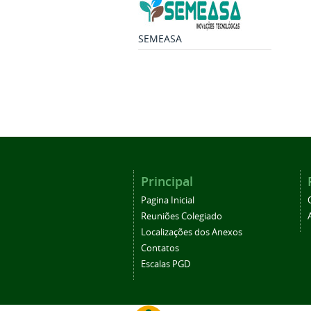
SEMEASA
Principal
Pagina Inicial
Reuniões Colegiado
Localizações dos Anexos
Contatos
Escalas PGD