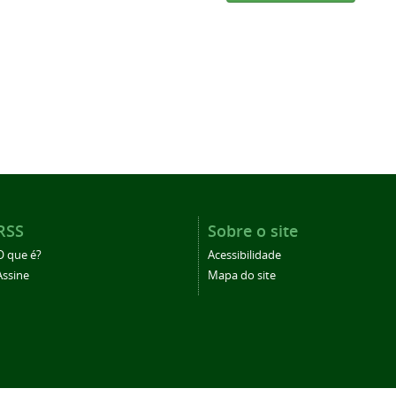
RSS
Sobre o site
O que é?
Acessibilidade
Assine
Mapa do site