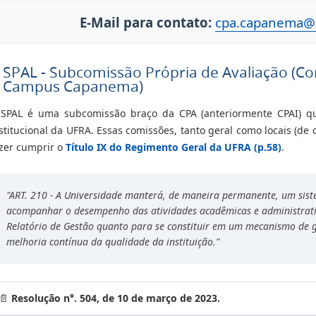
E-Mail para contato:
cpa.capanema@u
SPAL - Subcomissão Própria de Avaliação (Co
Campus Capanema)
 SPAL é uma subcomissão braço da CPA (anteriormente CPAI) q
stitucional da UFRA. Essas comissões, tanto geral como locais (de
zer cumprir o
Título IX do Regimento Geral da UFRA (p.58)
.
"ART. 210 - A Universidade manterá, de maneira permanente, um sist
acompanhar o desempenho das atividades acadêmicas e administrativ
Relatório de Gestão quanto para se constituir em um mecanismo de g
melhoria contínua da qualidade da instituição."
📄
Resolução n°. 504, de 10 de março de 2023.