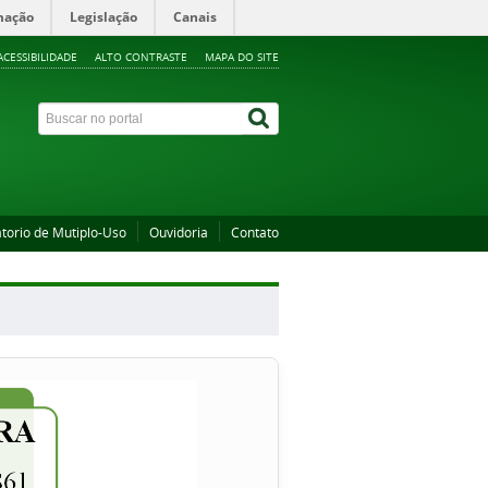
mação
Legislação
Canais
ACESSIBILIDADE
ALTO CONTRASTE
MAPA DO SITE
torio de Mutiplo-Uso
Ouvidoria
Contato