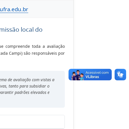
fra.edu.br
missão local do
ue compreende toda a avaliação
 cada Campi) são responsáveis por
ema de avaliação com vistas a
as, tanto para subsidiar o
arantir padrões elevados e