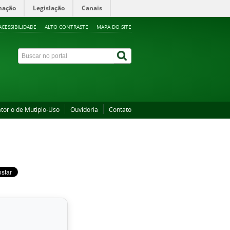
mação
Legislação
Canais
ACESSIBILIDADE
ALTO CONTRASTE
MAPA DO SITE
torio de Mutiplo-Uso
Ouvidoria
Contato