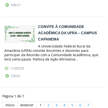
10h17
CONVITE À COMUNIDADE
ACADÊMICA DA UFRA – CAMPUS
CAPANEMA
A Universidade Federal Rural da
Amazônia (UFRA) convida discentes e docentes para
participar da Reunião com a Comunidade Acadêmica, que
terá como pauta: Política de Ação Afirmativa...
11/07/25
12h31
Página 1 de 7
Início
Anterior
1
2
3
4
5
6
7