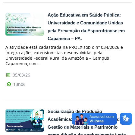
Ação Educativa em Saúde Pública:
Universidade e Comunidade Unidas
pela Prevenção da Esporotricose em
Capanema – PA.
A atividade está cadastrada na PROEX sob o nº 034/2026 e
integra ações extensionistas desenvolvidas pela
Universidade Federal Rural da Amazônia – Campus
Capanema, com...
05/03/26
13h06
Socialização de Produção
Acadêmica: Circuito de Manuais de
Gestão de Materiais e Patrimônio
como difusão do conhecimento junto