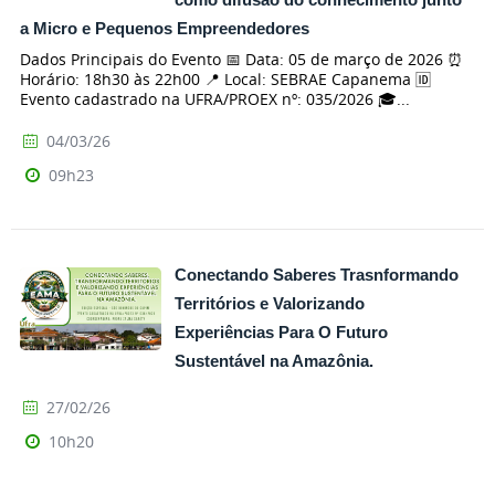
a Micro e Pequenos Empreendedores
Dados Principais do Evento 📅 Data: 05 de março de 2026 ⏰
Horário: 18h30 às 22h00 📍 Local: SEBRAE Capanema 🆔
Evento cadastrado na UFRA/PROEX nº: 035/2026 🎓...
04/03/26
09h23
Conectando Saberes Trasnformando
Territórios e Valorizando
Experiências Para O Futuro
Sustentável na Amazônia.
27/02/26
10h20