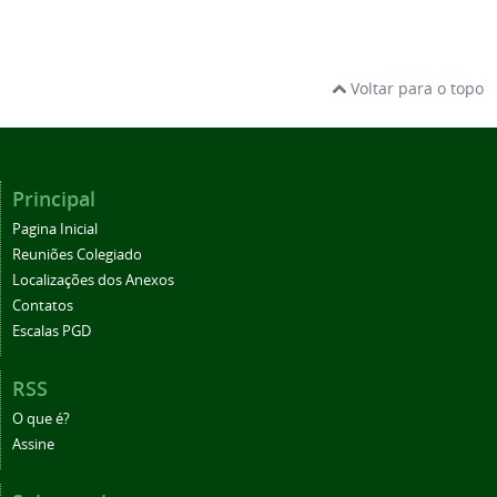
Voltar para o topo
Principal
Pagina Inicial
Reuniões Colegiado
Localizações dos Anexos
Contatos
Escalas PGD
RSS
O que é?
Assine