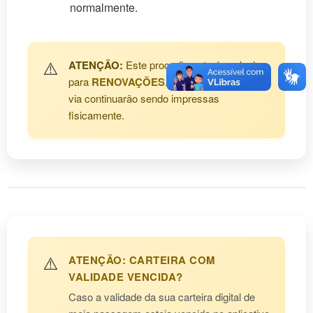
normalmente.
⚠️
ATENÇÃO:
Este procedimento é exclusivo
para
RENOVAÇÕES
. As carteirinhas de 1ª
via continuarão sendo impressas
fisicamente.
⚠️
ATENÇÃO: CARTEIRA COM
VALIDADE VENCIDA?
Caso a validade da sua carteira digital de