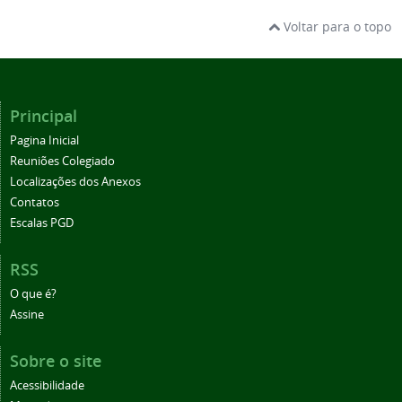
Voltar para o topo
Principal
Pagina Inicial
Reuniões Colegiado
Localizações dos Anexos
Contatos
Escalas PGD
RSS
O que é?
Assine
Sobre o site
Acessibilidade