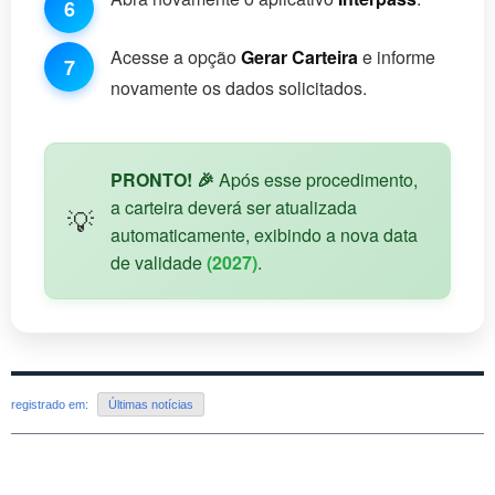
6
Acesse a opção
Gerar Carteira
e informe
7
novamente os dados solicitados.
PRONTO! 🎉
Após esse procedimento,
a carteira deverá ser atualizada
💡
automaticamente, exibindo a nova data
de validade
(2027)
.
registrado em:
Últimas notícias