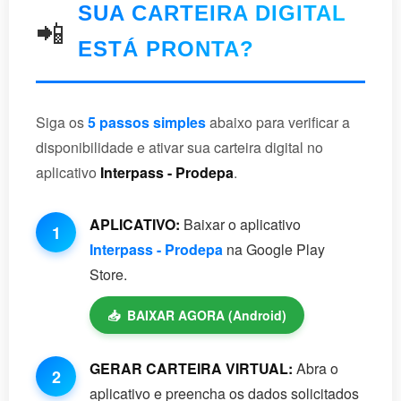
SUA CARTEIRA DIGITAL
📲
ESTÁ PRONTA?
Siga os
5 passos simples
abaixo para verificar a
disponibilidade e ativar sua carteira digital no
aplicativo
Interpass - Prodepa
.
APLICATIVO:
Baixar o aplicativo
1
Interpass - Prodepa
na Google Play
Store.
📥
BAIXAR AGORA (Android)
GERAR CARTEIRA VIRTUAL:
Abra o
2
aplicativo e preencha os dados solicitados