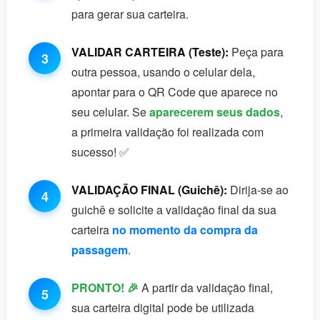
para gerar sua carteira.
VALIDAR CARTEIRA (Teste):
Peça para
3
outra pessoa, usando o celular dela,
apontar para o QR Code que aparece no
seu celular. Se
aparecerem seus dados
,
a primeira validação foi realizada com
sucesso! ✅
VALIDAÇÃO FINAL (Guichê):
Dirija-se ao
4
guichê e solicite a validação final da sua
carteira
no momento da compra da
passagem
.
PRONTO! 🎉
A partir da validação final,
5
sua carteira digital pode be utilizada