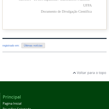
UFPA
Documento de Divulgação Científica
registrado em:
Últimas notícias
Voltar para o topo
Principal
Pagina Inicial