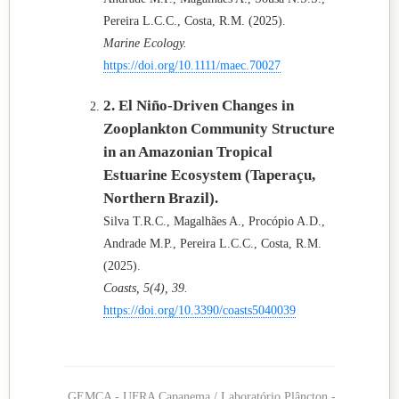
Pereira L.C.C., Costa, R.M. (2025).
Marine Ecology.
https://doi.org/10.1111/maec.70027
2. El Niño-Driven Changes in
Zooplankton Community Structure
in an Amazonian Tropical
Estuarine Ecosystem (Taperaçu,
Northern Brazil).
Silva T.R.C., Magalhães A., Procópio A.D.,
Andrade M.P., Pereira L.C.C., Costa, R.M.
(2025).
Coasts, 5(4), 39.
https://doi.org/10.3390/coasts5040039
GEMCA - UFRA Capanema / Laboratório Plâncton -