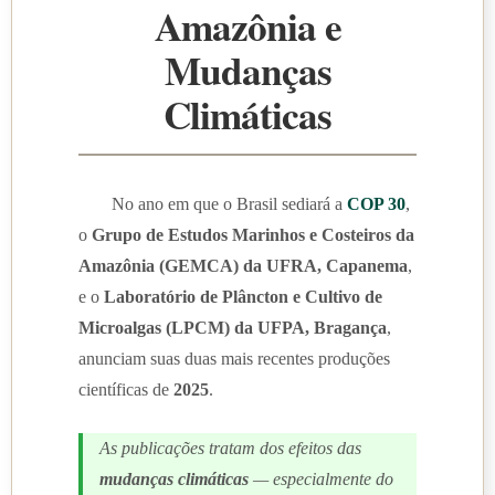
Amazônia e
Mudanças
Climáticas
No ano em que o Brasil sediará a
COP 30
,
o
Grupo de Estudos Marinhos e Costeiros da
Amazônia (GEMCA) da UFRA, Capanema
,
e o
Laboratório de Plâncton e Cultivo de
Microalgas (LPCM) da UFPA, Bragança
,
anunciam suas duas mais recentes produções
científicas de
2025
.
As publicações tratam dos efeitos das
mudanças climáticas
— especialmente do