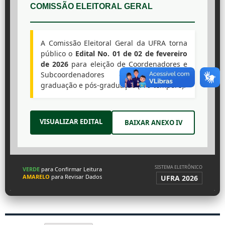
COMISSÃO ELEITORAL GERAL
A Comissão Eleitoral Geral da UFRA torna
público o
Edital No. 01 de 02 de fevereiro
de 2026
para eleição de Coordenadores e
Subcoordenadores de cursos de
graduação e pós-graduação (Pró-tempore).
VISUALIZAR EDITAL
BAIXAR ANEXO IV
SISTEMA ELETRÔNICO
VERDE
para Confirmar Leitura
AMARELO
para Revisar Dados
UFRA 2026