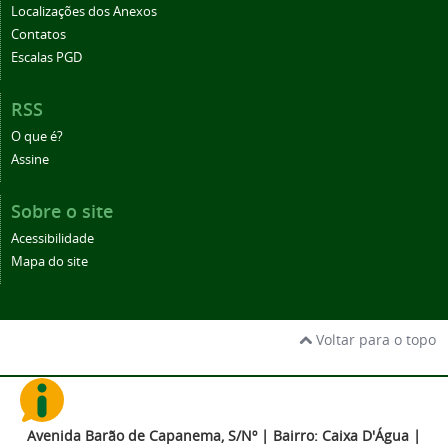
Localizações dos Anexos
Contatos
Escalas PGD
RSS
O que é?
Assine
Sobre o site
Acessibilidade
Mapa do site
Voltar para o topo
Avenida Barão de Capanema, S/Nº | Bairro: Caixa D'Água |