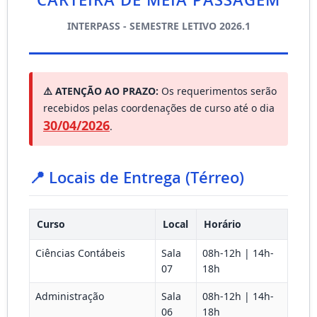
CARTEIRA DE MEIA PASSAGEM
INTERPASS - SEMESTRE LETIVO 2026.1
⚠️ ATENÇÃO AO PRAZO:
Os requerimentos serão
recebidos pelas coordenações de curso até o dia
30/04/2026
.
📍 Locais de Entrega (Térreo)
Curso
Local
Horário
Ciências Contábeis
Sala
08h-12h | 14h-
07
18h
Administração
Sala
08h-12h | 14h-
06
18h