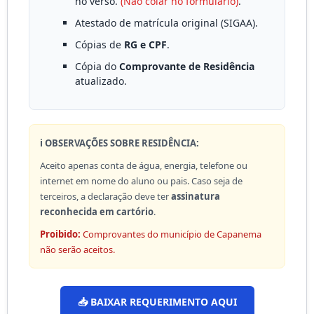
no verso.
(Não colar no formulário)
.
Atestado de matrícula original (SIGAA).
Cópias de
RG e CPF
.
Cópia do
Comprovante de Residência
atualizado.
ℹ️ OBSERVAÇÕES SOBRE RESIDÊNCIA:
Aceito apenas conta de água, energia, telefone ou
internet em nome do aluno ou pais. Caso seja de
terceiros, a declaração deve ter
assinatura
reconhecida em cartório
.
Proibido:
Comprovantes do município de Capanema
não serão aceitos.
📥 BAIXAR REQUERIMENTO AQUI