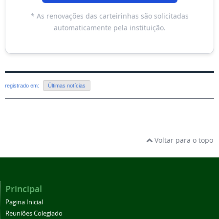
* As renovações das carteirinhas são solicitadas
automaticamente pela instituição.
registrado em:
Últimas notícias
Voltar para o topo
Principal
Pagina Inicial
Reuniões Colegiado