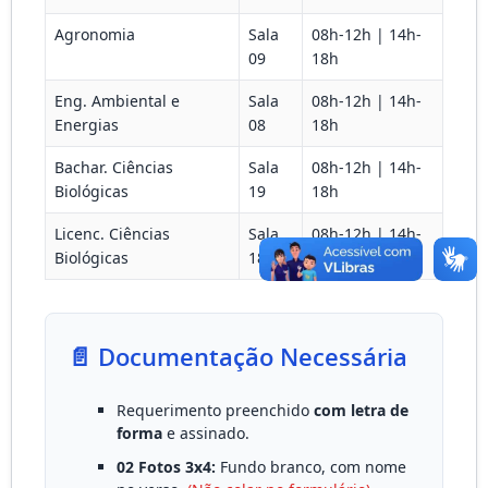
Agronomia
Sala
08h-12h | 14h-
09
18h
Eng. Ambiental e
Sala
08h-12h | 14h-
Energias
08
18h
Bachar. Ciências
Sala
08h-12h | 14h-
Biológicas
19
18h
Licenc. Ciências
Sala
08h-12h | 14h-
Biológicas
18
18h
📄 Documentação Necessária
Requerimento preenchido
com letra de
forma
e assinado.
02 Fotos 3x4:
Fundo branco, com nome