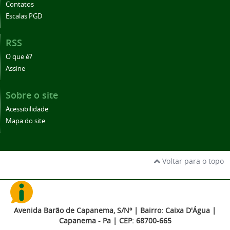
Contatos
Escalas PGD
RSS
O que é?
Assine
Sobre o site
Acessibilidade
Mapa do site
Voltar para o topo
Avenida Barão de Capanema, S/Nº | Bairro: Caixa D'Água |
Capanema - Pa | CEP: 68700-665