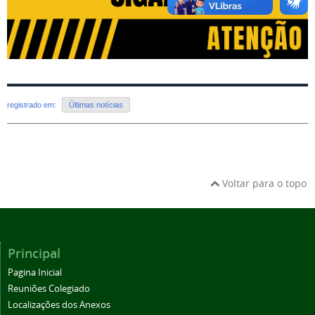
registrado em:
Últimas notícias
Voltar para o topo
Principal
Pagina Inicial
Reuniões Colegiado
Localizações dos Anexos